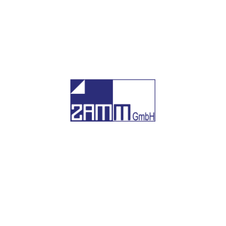
In der Neuen Welt 10
87700 Memmingen